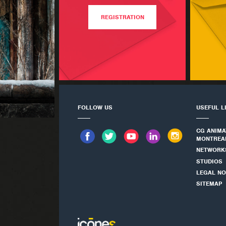
REGISTRATION
FOLLOW US
USEFUL L
CG ANIMA
MONTREA
NETWORK
STUDIOS
LEGAL NO
SITEMAP