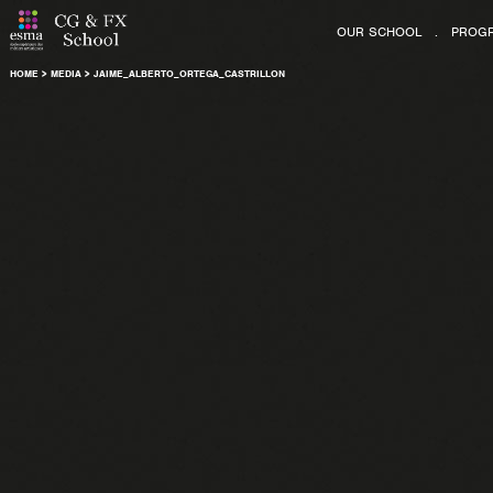
OUR SCHOOL
.
PROG
HOME
>
MEDIA
>
JAIME_ALBERTO_ORTEGA_CASTRILLON