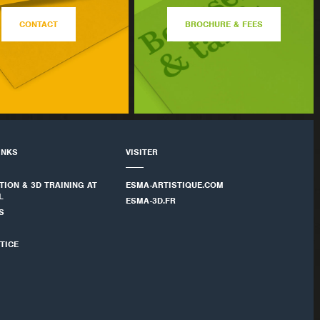
CONTACT
BROCHURE & FEES
INKS
VISITER
TION & 3D TRAINING AT
ESMA-ARTISTIQUE.COM
L
ESMA-3D.FR
S
TICE