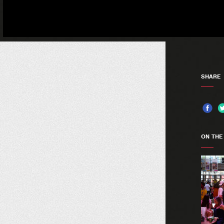
SHARE
ON THE