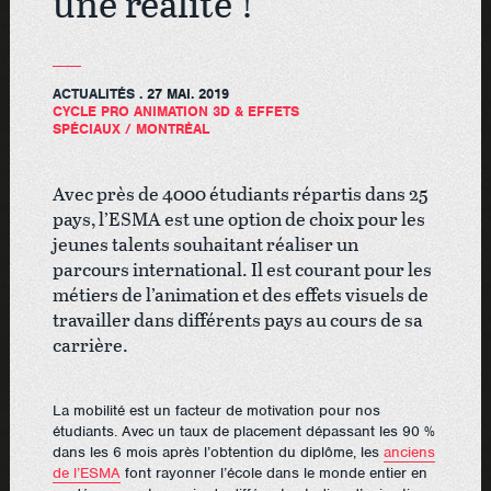
une réalité !
ACTUALITÉS
. 27 MAI. 2019
CYCLE PRO ANIMATION 3D & EFFETS
SPÉCIAUX
/
MONTRÉAL
Avec près de 4000 étudiants répartis dans 25
pays, l’ESMA est une option de choix pour les
jeunes talents souhaitant réaliser un
parcours international. Il est courant pour les
métiers de l’animation et des effets visuels de
travailler dans différents pays au cours de sa
carrière.
La mobilité est un facteur de motivation pour nos
étudiants. Avec un taux de placement dépassant les 90 %
dans les 6 mois après l’obtention du diplôme, les
anciens
de l’ESMA
font rayonner l’école dans le monde entier en