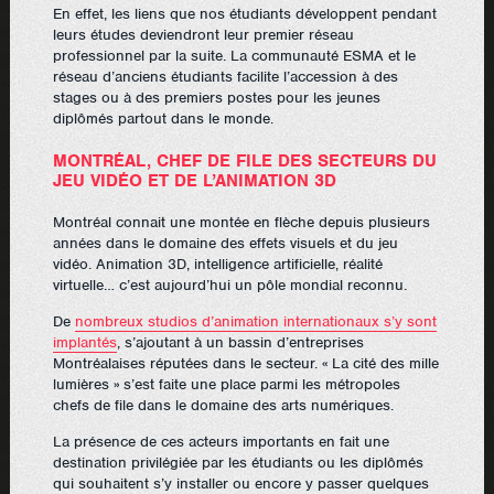
En effet, les liens que nos étudiants développent pendant
leurs études deviendront leur premier réseau
professionnel par la suite. La communauté ESMA et le
réseau d’anciens étudiants facilite l’accession à des
stages ou à des premiers postes pour les jeunes
diplômés partout dans le monde.
MONTRÉAL, CHEF DE FILE DES SECTEURS DU
JEU VIDÉO ET DE L’ANIMATION 3D
Montréal connait une montée en flèche depuis plusieurs
années dans le domaine des effets visuels et du jeu
vidéo. Animation 3D, intelligence artificielle, réalité
virtuelle… c’est aujourd’hui un pôle mondial reconnu.
De
nombreux studios d’animation internationaux s’y sont
implantés
, s’ajoutant à un bassin d’entreprises
Montréalaises réputées dans le secteur. « La cité des mille
lumières » s’est faite une place parmi les métropoles
chefs de file dans le domaine des arts numériques.
La présence de ces acteurs importants en fait une
destination privilégiée par les étudiants ou les diplômés
qui souhaitent s’y installer ou encore y passer quelques