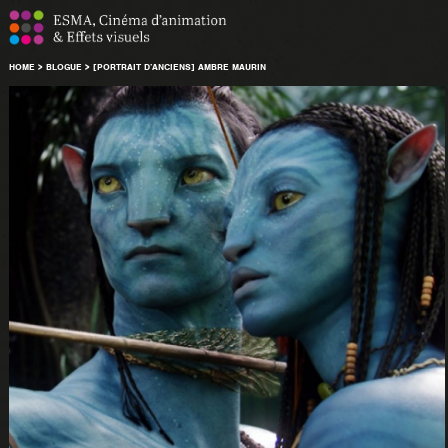
HOME
>
BLOGUE
>
[PORTRAIT D’ANCIENS] AMBRE MAURIN