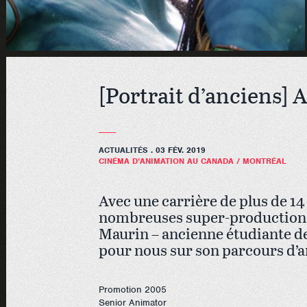
[Portrait d’anciens]
ACTUALITÉS
. 03 FÉV. 2019
CINÉMA D’ANIMATION AU CANADA
/
MONTRÉAL
Avec une carrière de plus de 14
nombreuses super-productions
Maurin – ancienne étudiante de
pour nous sur son parcours d’a
Promotion 2005
Senior Animator