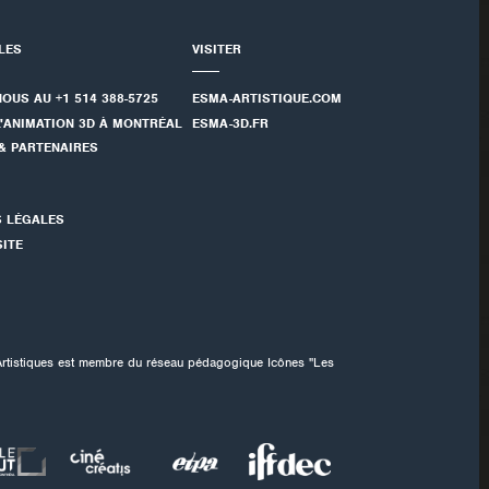
ILES
VISITER
NOUS AU +1 514 388-5725
ESMA-ARTISTIQUE.COM
L'ANIMATION 3D À MONTRÉAL
ESMA-3D.FR
& PARTENAIRES
S LÉGALES
SITE
Artistiques est membre du réseau pédagogique Icônes "Les