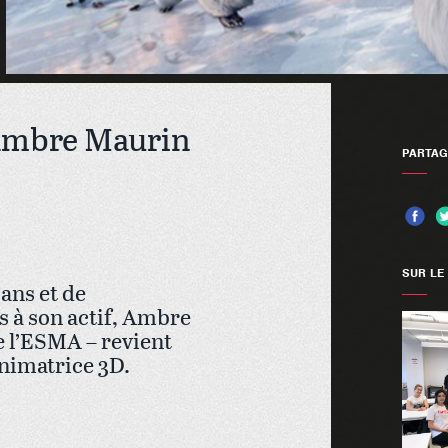
 Ambre Maurin
PARTAG
SUR LE
 ans et de
 à son actif, Ambre
 l’ESMA – revient
nimatrice 3D.