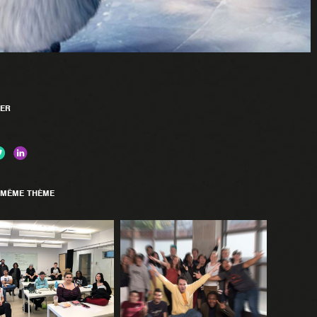
ER
 MÊME THÈME