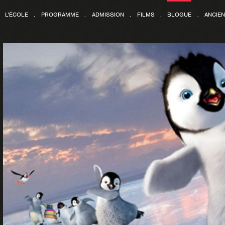
L'ÉCOLE
.
PROGRAMME
.
ADMISSION
.
FILMS
.
BLOGUE
.
ANCIE