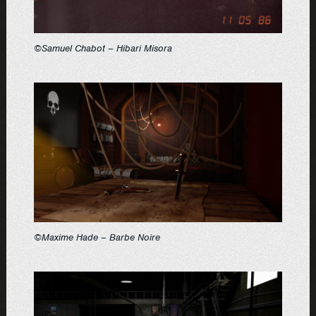
©Samuel Chabot – Hibari Misora
©Maxime Hade – Barbe Noire