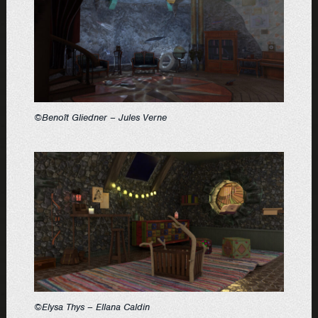
©Benoît Gliedner – Jules Verne
©Elysa Thys – Ellana Caldin