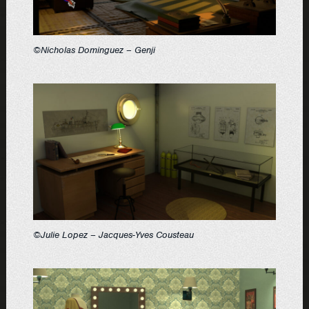
©Nicholas Dominguez – Genji
©Julie Lopez – Jacques-Yves Cousteau