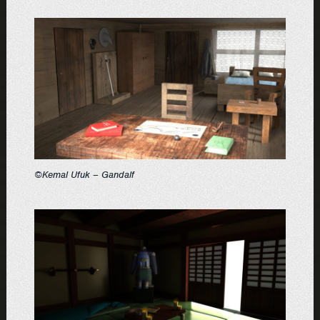
©Kemal Ufuk – Gandalf