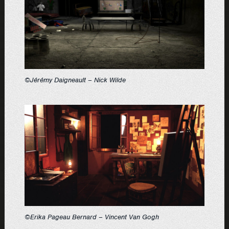
©Jérémy Daigneault – Nick Wilde
©Erika Pageau Bernard – Vincent Van Gogh