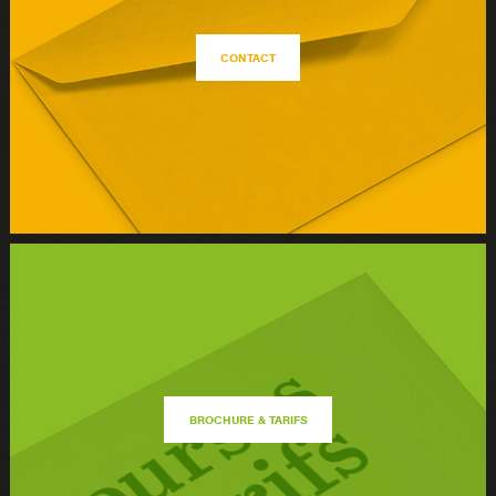
CONTACT
BROCHURE & TARIFS