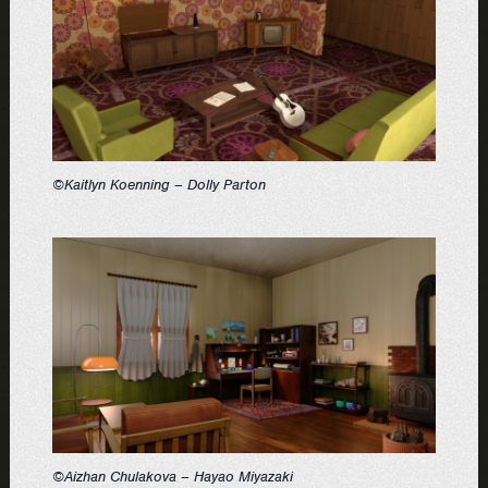
©Kaitlyn Koenning – Dolly Parton
©Aizhan Chulakova – Hayao Miyazaki