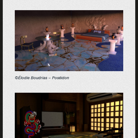
©Élodie Boudrias – Poséidon