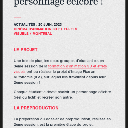
personnage célèbre !
ACTUALITÉS
. 20 JUIN. 2023
CINÉMA D'ANIMATION 3D ET EFFETS
VISUELS
/
MONTRÉAL
LE PROJET
Une fois de plus, les deux groupes d’étudiant·e·s en
3ème session de la
formation d’animation 3D et effets
visuels
ont pu réaliser le projet d’Image Fixe an
Autonomie (IFA), sur lequel iels travaillent depuis leur
2ème session !
Chaque étudiant·e devait choisir un personnage célèbre
(réel ou fictif) et recréer son antre.
LA PRÉPRODUCTION
La préparation du dossier de préproduction, réalisée en
2ème session, est la première étape du projet.