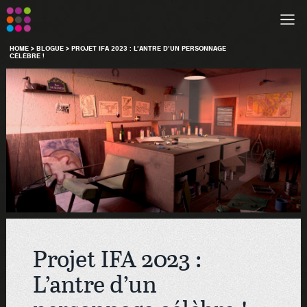
HOME
>
BLOGUE
>
PROJET IFA 2023 : L’ANTRE D’UN PERSONNAGE
CÉLÈBRE !
Projet IFA 2023 :
L’antre d’un