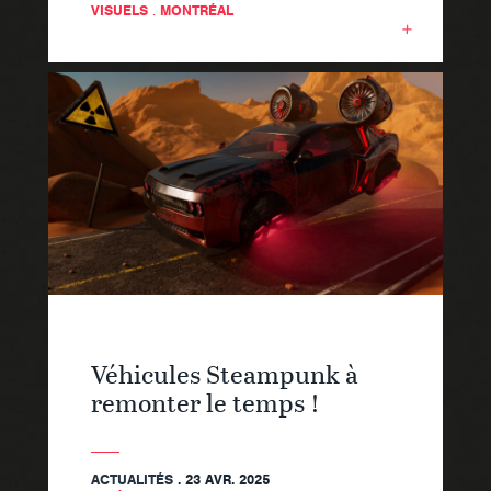
VISUELS
.
MONTRÉAL
Véhicules Steampunk à
remonter le temps !
ACTUALITÉS
. 23 AVR. 2025