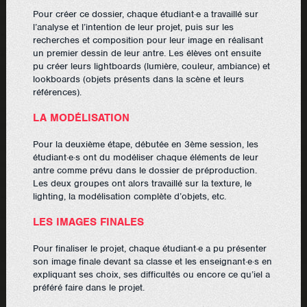
Pour créer ce dossier, chaque étudiant·e a travaillé sur
l’analyse et l’intention de leur projet, puis sur les
recherches et composition pour leur image en réalisant
un premier dessin de leur antre. Les élèves ont ensuite
pu créer leurs lightboards (lumière, couleur, ambiance) et
lookboards (objets présents dans la scène et leurs
références).
LA MODÉLISATION
Pour la deuxième étape, débutée en 3ème session, les
étudiant·e·s ont du modéliser chaque éléments de leur
antre comme prévu dans le dossier de préproduction.
Les deux groupes ont alors travaillé sur la texture, le
lighting, la modélisation complète d’objets, etc.
LES IMAGES FINALES
Pour finaliser le projet, chaque étudiant·e a pu présenter
son image finale devant sa classe et les enseignant·e·s en
expliquant ses choix, ses difficultés ou encore ce qu’iel a
préféré faire dans le projet.