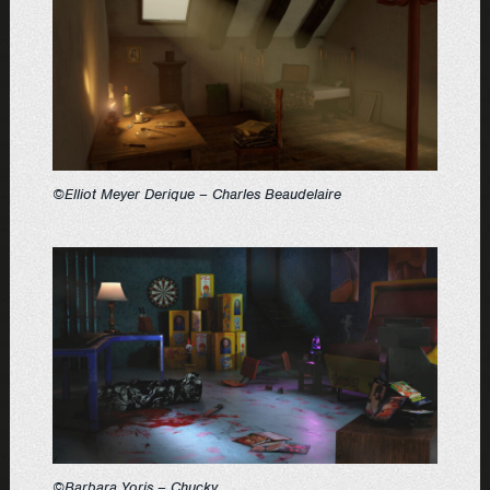
©Elliot Meyer Derique – Charles Beaudelaire
©Barbara Yoris – Chucky