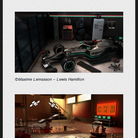
©Maxime Lemasson – Lewis Hamilton