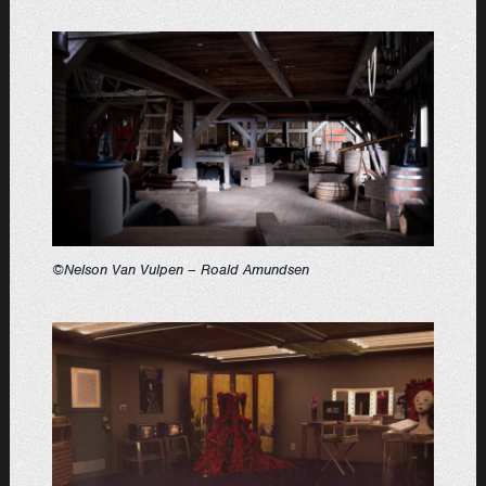
©Nelson Van Vulpen – Roald Amundsen