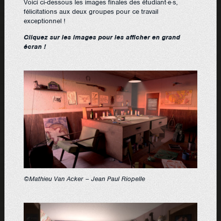
Voici ci-dessous les images finales des étudiant·e·s,
félicitations aux deux groupes pour ce travail
exceptionnel !
Cliquez sur les images pour les afficher en grand
écran !
©Mathieu Van Acker – Jean Paul Riopelle