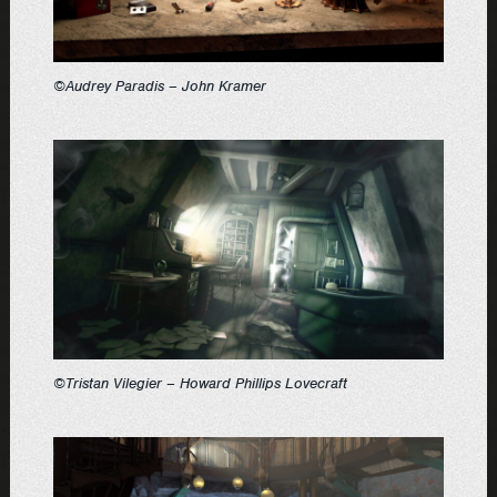
©Audrey Paradis – John Kramer
©Tristan Vilegier – Howard Phillips Lovecraft