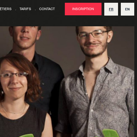
ÉTIERS
.
TARIFS
.
CONTACT
INSCRIPTION
FR
EN