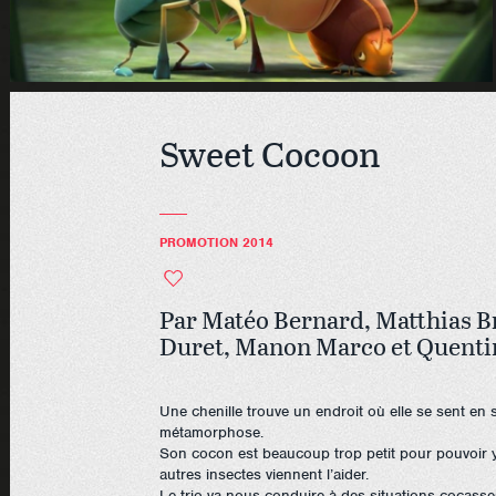
Sweet Cocoon
PROMOTION 2014
Par Matéo Bernard, Matthias B
Duret, Manon Marco et Quenti
Une chenille trouve un endroit où elle se sent en s
métamorphose.
Son cocon est beaucoup trop petit pour pouvoir 
autres insectes viennent l’aider.
Le trio va nous conduire à des situations cocasse