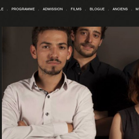
LE
.
PROGRAMME
.
ADMISSION
.
FILMS
.
BLOGUE
.
ANCIENS
.
M