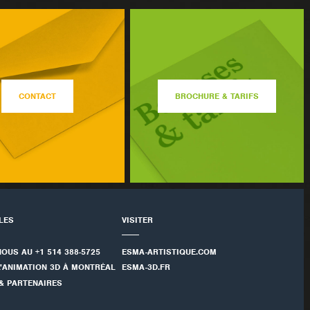
CONTACT
BROCHURE & TARIFS
ILES
VISITER
NOUS AU +1 514 388-5725
ESMA-ARTISTIQUE.COM
L'ANIMATION 3D À MONTRÉAL
ESMA-3D.FR
& PARTENAIRES